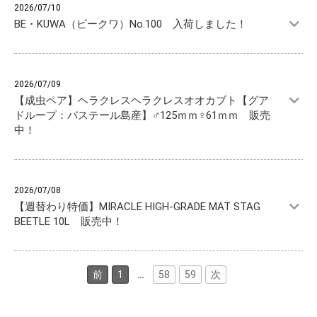
2026/07/10
BE・KUWA（ビークワ）No.100 入荷しました！
2026/07/09
【成虫ペア】ヘラクレスヘラクレスオオカブト【グア
ドループ：バステール島産】♂125ｍｍ♀61ｍｍ 販売
中！
2026/07/08
【週替わり特価】MIRACLE HIGH-GRADE MAT STAG
BEETLE 10L 販売中！
前
1
…
58
59
次