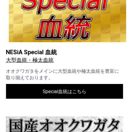
NESiA Special 血統
大型血統・極太血統
オオクワガタをメインに大型血統や極太血統を豊富に
取り揃えております。
Special血統はこちら