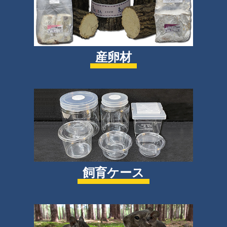
産卵材
飼育ケース