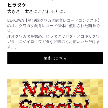
ヒラタケ
大きさ、太さにこだわる方に。
BE-KUWA【第19回クワガタ飼育レコードコンテスト】
のオオクワガタ飼育レコード個体に使用された菌糸で
す。
オオクワガタを始め、ヒラタクワガタ・ノコギリクワ
ガタ・ニジイロクワガタなど幅広くお使いいただけま
す。。
菌糸はこちら