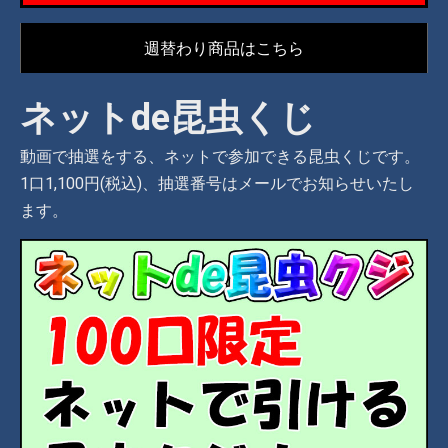
週替わり商品はこちら
ネットde昆虫くじ
動画で抽選をする、ネットで参加できる昆虫くじです。
1口1,100円(税込)、抽選番号はメールでお知らせいたし
ます。