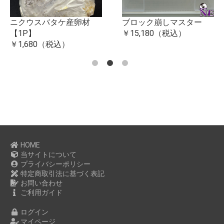
ニクウスバタケ産卵材
ブロック崩しマスター
【1P】
￥15,180（税込）
￥1,680（税込）
HOME
当サイトについて
プライバシーポリシー
特定商取引法に基づく表記
お問い合わせ
ご利用ガイド
ログイン
マイページ