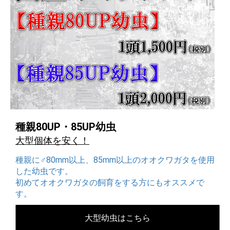
種親80UP・85UP幼虫
大型個体を安く！
種親に♂80mm以上、85mm以上のオオクワガタを使用
した幼虫です。
初めてオオクワガタの飼育をする方にもオススメで
す。
大型幼虫はこちら