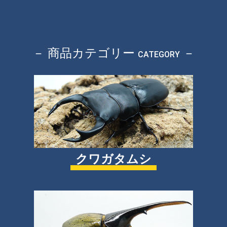
－ 商品カテゴリー
－
CATEGORY
クワガタムシ