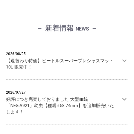
－ 新着情報
－
NEWS
2026/08/05
【週替わり特価】ビートルスーパープレシャスマット
10L 販売中！
2026/07/27
好評につき完売しておりました 大型血統
『NESiA921』幼虫【種親♀58.74mm】を追加販売いた
します！