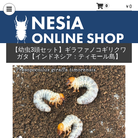
0
￥0
【幼虫3頭セット】ギラファノコギリクワ
ガタ【インドネシア：ティモール島】