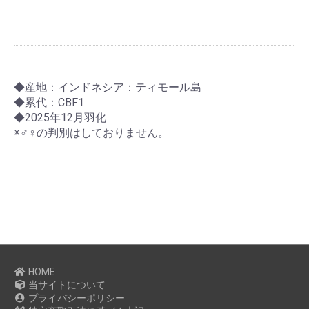
◆産地：インドネシア：ティモール島
◆累代：CBF1
◆2025年12月羽化
※♂♀の判別はしておりません。
HOME
当サイトについて
プライバシーポリシー