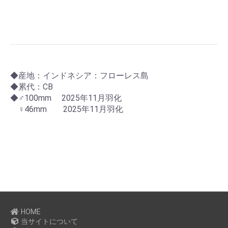
◆産地：インドネシア：フローレス島
◆累代：CB
◆♂100mm 2025年11月羽化
♀46mm 2025年11月羽化
HOME
当サイトについて