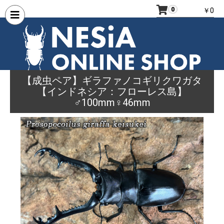
0
￥0
【成虫ペア】ギラファノコギリクワガタ
【インドネシア：フローレス島】
♂100mm♀46mm