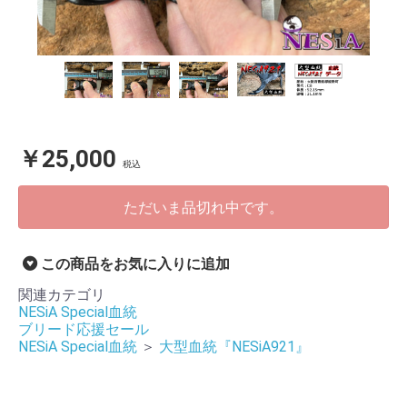
￥25,000
税込
ただいま品切れ中です。
この商品をお気に入りに追加
関連カテゴリ
NESiA Special血統
ブリード応援セール
NESiA Special血統
＞
大型血統『NESiA921』