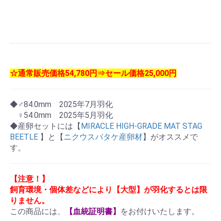
☆通常販売価格54,780円⇒セール価格25,000円
◆♂84.0mm 2025年7月羽化
♀54.0mm 2025年5月羽化
◆産卵セットには【
MIRACLE HIGH-GRADE MAT STAG
BEETLE
】と【
ニクウスバタケ産卵材
】がオススメで
す。
【注意！】
飼育環境・個体差などにより【大型】が羽化するとは限
りません。
この商品には、
【血統証明書】
をお付けいたします。