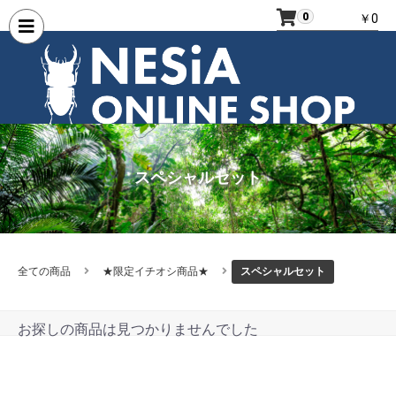
0
￥0
スペシャルセット
全ての商品
★限定イチオシ商品★
スペシャルセット
お探しの商品は見つかりませんでした