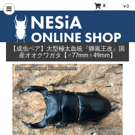
0
￥0
【成虫ペア】大型極太血統『獅嵐王改』国
産オオクワガタ【♂77mm♀49mm】