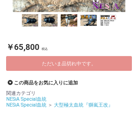
￥65,800
税込
ただいま品切れ中です。
この商品をお気に入りに追加
関連カテゴリ
NESiA Special血統
NESiA Special血統
＞
大型極太血統『獅嵐王改』