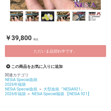
￥39,800
税込
ただいま品切れ中です。
この商品をお気に入りに追加
関連カテゴリ
NESiA Special血統
2026年福袋
NESiA Special血統
＞
大型血統『NESiA921』
2026年福袋
＞
NESiA Special福袋 【NESiA 921】