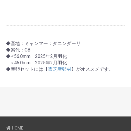
◆産地：ミャンマー：タニンダーリ
◆累代：CB
◆♂56.0mm 2025年2月羽化
♀46.0mm 2025年2月羽化
◆産卵セットには【
霊芝産卵材
】がオススメです。
HOME