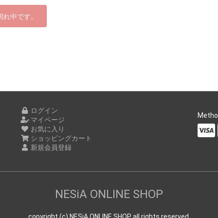
切れ中です。
ログイン
Metho
マイページ
お気に入り
ショッピングカート
新規会員登録
NESiA ONLINE SHOP
copyright (c) NESiA ONLINE SHOP all rights reserved.