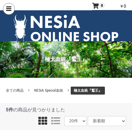
0
￥0
極太血統『鷲王』
全ての商品
NESiA Special血統
極太血統『鷲王』
5件
の商品が見つかりました