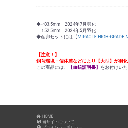
◆♂83.5mm 2024年7月羽化
♀52.5mm 2024年5月羽化
◆産卵セットには【
MIRACLE HIGH-GRADE 
【注意！】
飼育環境・個体差などにより【大型】が羽化
この商品には、
【血統証明書】
をお付けいた
HOME
当サイトについて
プライバシーポリシー