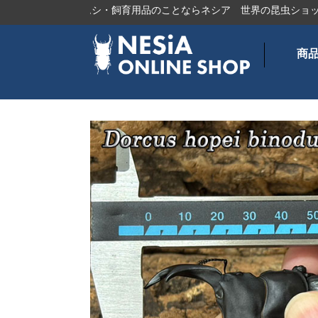
タ、カブトムシ・飼育用品のことならネシア
世界の昆虫ショップ
オ
商