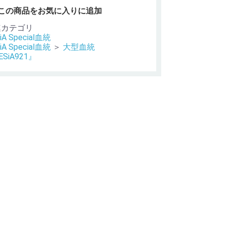
この商品をお気に入りに追加
連カテゴリ
iA Special血統
iA Special血統
＞
大型血統
ESiA921』