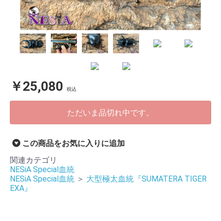
￥25,080
税込
ただいま品切れ中です。
この商品をお気に入りに追加
関連カテゴリ
NESiA Special血統
NESiA Special血統
＞
大型極太血統『SUMATERA TIGER
EXA』