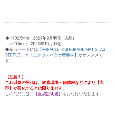
◆♂102.5mm 2023年9月羽化（A'品）
♀50.5mm 2023年10月羽化
◆産卵セットには
【MIRACLE HIGH-GRADE MAT STAG
BEETLE 】
と
【ニクウスバタケ産卵材】
がオススメで
す。
【注意！】
これ以降の累代は、飼育環境・個体差などにより【大
型】が羽化するとは限りません。
この商品には、
【血統証明書】
をお付けいたします。