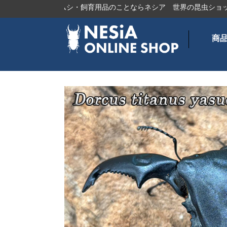
タ、カブトムシ・飼育用品のことならネシア
世界の昆虫ショップ
オ
商