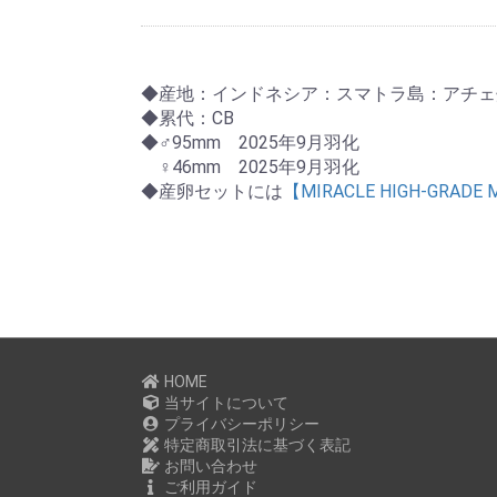
◆産地：インドネシア：スマトラ島：アチェ
◆累代：CB
◆♂95mm 2025年9月羽化
♀46mm 2025年9月羽化
◆産卵セットには
【MIRACLE HIGH-GRADE 
HOME
当サイトについて
プライバシーポリシー
特定商取引法に基づく表記
お問い合わせ
ご利用ガイド