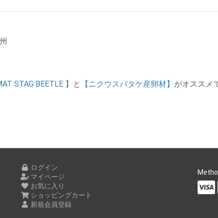
州
MAT STAG BEETLE 】
と
【ニクウスバタケ産卵材】
がオススメ
ログイン
Metho
マイページ
お気に入り
ショッピングカート
新規会員登録