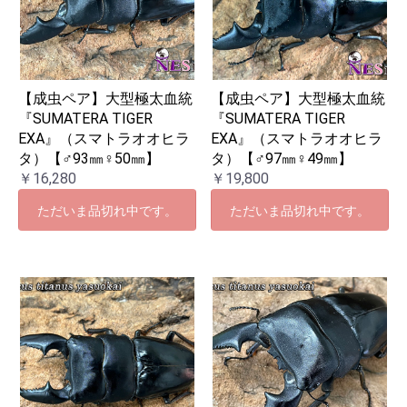
【成虫ペア】大型極太血統
【成虫ペア】大型極太血統
『SUMATERA TIGER
『SUMATERA TIGER
EXA』（スマトラオオヒラ
EXA』（スマトラオオヒラ
タ）【♂93㎜♀50㎜】
タ）【♂97㎜♀49㎜】
￥16,280
￥19,800
ただいま品切れ中です。
ただいま品切れ中です。