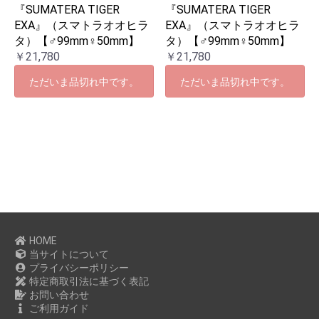
『SUMATERA TIGER
『SUMATERA TIGER
EXA』（スマトラオオヒラ
EXA』（スマトラオオヒラ
タ）【♂99mm♀50mm】
タ）【♂99mm♀50mm】
￥21,780
￥21,780
ただいま品切れ中です。
ただいま品切れ中です。
HOME
当サイトについて
プライバシーポリシー
特定商取引法に基づく表記
お問い合わせ
ご利用ガイド