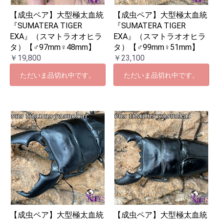
【成虫ペア】大型極太血統
【成虫ペア】大型極太血統
『SUMATERA TIGER
『SUMATERA TIGER
EXA』（スマトラオオヒラ
EXA』（スマトラオオヒラ
タ）【♂97mm♀48mm】
タ）【♂99mm♀51mm】
￥19,800
￥23,100
ただいま品切れ中です。
ただいま品切れ中です。
【成虫ペア】大型極太血統
【成虫ペア】大型極太血統