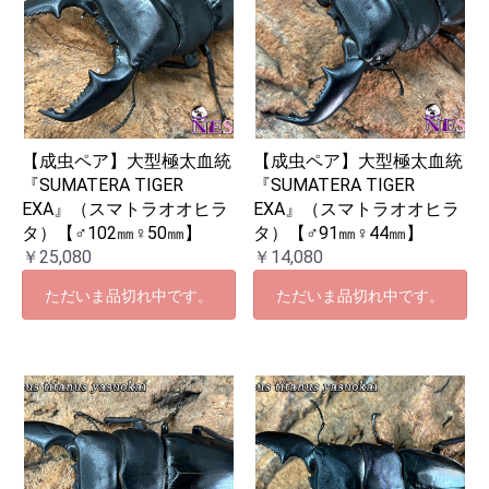
【成虫ペア】大型極太血統
【成虫ペア】大型極太血統
『SUMATERA TIGER
『SUMATERA TIGER
EXA』（スマトラオオヒラ
EXA』（スマトラオオヒラ
タ）【♂102㎜♀50㎜】
タ）【♂91㎜♀44㎜】
￥25,080
￥14,080
ただいま品切れ中です。
ただいま品切れ中です。