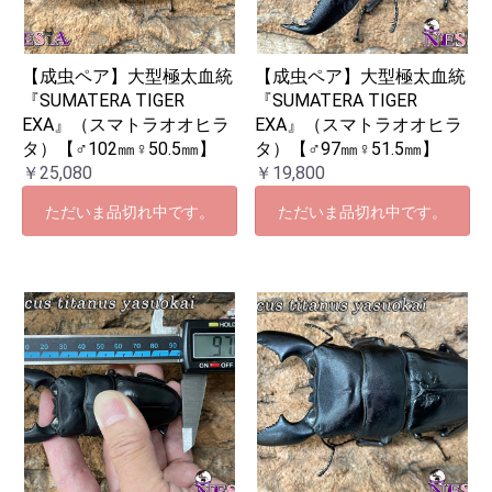
【成虫ペア】大型極太血統
【成虫ペア】大型極太血統
『SUMATERA TIGER
『SUMATERA TIGER
EXA』（スマトラオオヒラ
EXA』（スマトラオオヒラ
タ）【♂102㎜♀50.5㎜】
タ）【♂97㎜♀51.5㎜】
￥25,080
￥19,800
ただいま品切れ中です。
ただいま品切れ中です。