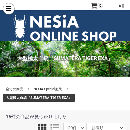
0
￥0
大型極太血統『SUMATERA TIGER EXA』
全ての商品
NESiA Special血統
大型極太血統『SUMATERA TIGER EXA』
16件
の商品が見つかりました