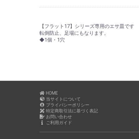
【フラット17】シリーズ専用のエサ皿です
転倒防止、足場にもなります。
◆1個・1穴
HOME
当サイトについて
プライバシーポリシー
特定商取引法に基づく表記
お問い合わせ
ご利用ガイド