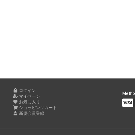
ログイン
Metho
マイページ
お気に入り
ショッピングカート
新規会員登録