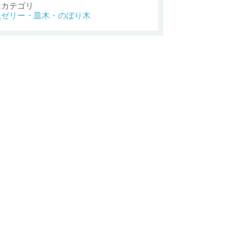
連カテゴリ
虫ゼリー・皿木・のぼり木