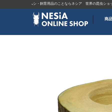
ガタ、カブトムシ・飼育用品のことならネシア
世界の昆虫ショップ
商